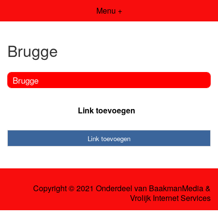
Menu +
Brugge
Brugge
Link toevoegen
Link toevoegen
Copyright © 2021 Onderdeel van
BaakmanMedia
&
Vrolijk Internet Services